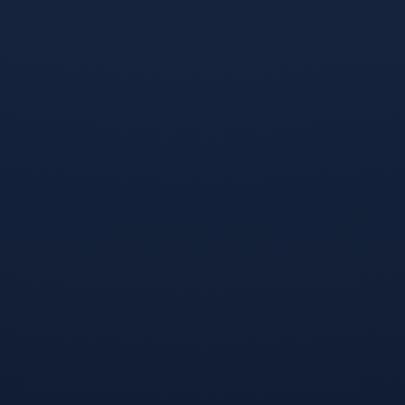
出非凡成就的团队与个人。
相关文章
开云体育app-2026年世界杯E组生
开云体育APP下载-唯一之战，202
死战，苏亚雷斯导演逆转，葡萄牙
6世界杯关键焦点战，阿联酋险胜
门神三拒绝杀
美国，萨内独舞主宰命运
开云体育入口-铁蹄破阵，黑马扬
开云体育入口-天竺神迹，当维尼
威，2026世界杯A组强强对话，摩
修斯点燃沙漠，印度在最后一秒刺