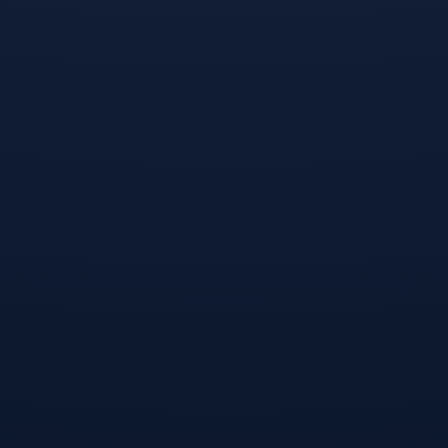
洛哥险胜罗马尼亚，福登闪耀全
穿三狮军团
场，防守反击奏效
开云体育在线-布拉格之春，当东
开云体育登录-孤星耀世，2026世
欧铁骑踏碎三狮军团，巴雷拉在2
界杯小组赛，莱万火线降服哥伦比
026世界杯决赛写下唯一传奇
亚，沙特黑马梦碎
开云体育APP下载-孤星耀世，当
开云体育官网-唯一之战，2026世
莱万多夫斯基在2026世界杯关键
界杯，梅西用一脚圣光照亮印度与
战中为克罗地亚点亮命运之光
突尼斯的历史交汇
发表评论