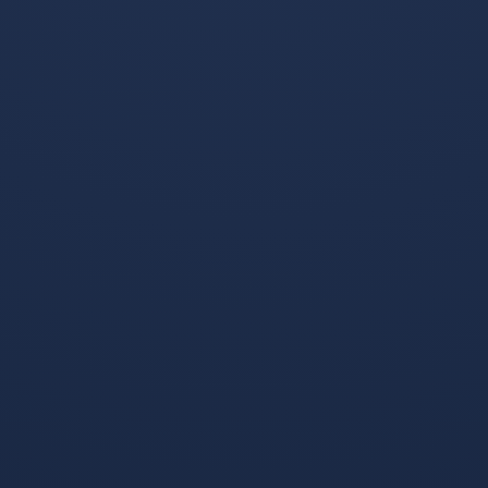
适应自己的智慧，他明白在萨拉赫、范迪克等明星球员身
边，自己需要找到既能发挥特点又不破坏整体平衡的角色，
这种“体系球员”的定位不是贬义，反而是现代足球专业化发展
的必然要求——在高度复杂的战术环境中，能够无缝融入体
系并提升体系效率的球员，往往比单纯的能力突出者更具价
值。
同样,苏格兰队的突围证明了小国足球在资源有限的情况下，
完全可以通过强化团队认同、优化战术设计和提升心理韧性
来弥补个人能力的不足，他们的“秘鲁式”足球哲学——强调防
守纪律、反击效率和团队凝聚力——为同样面临资源限制的
球队提供了可复制的成功模板。
超越热门的足球智慧
加克波持续火热的状态和苏格兰关键战的突围,表面上是两个