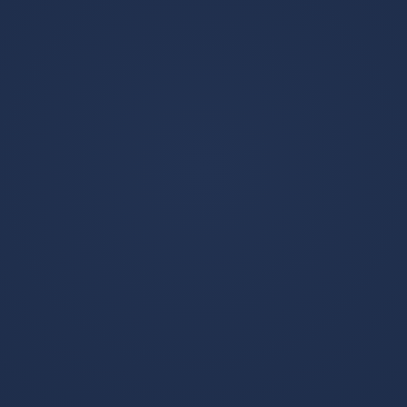
共同密码：体系赋能与心理韧性
的现代足球生存法则
加克波与苏格兰队的成功看似无关,实则揭示了现代足球竞争
的共同趋势：在天赋日益均质化的今天，体系适应能力和心
理韧性往往比单纯的个人能力更为重要。
加克波在利物浦的成功,得益于他主动适应体系而非等待体系