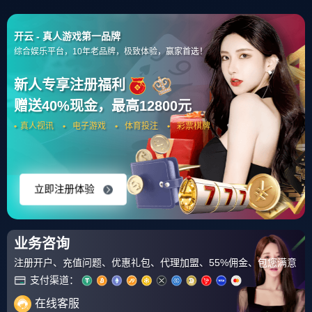
首页
球迷竞猜
正文
开云体育平台APP-布罗佐维奇，2026世界杯B组关键
一役，伊朗与厄瓜多尔之间的隐形棋手
开云
阅读：362
2026-05-26 07:26:00
2026年世界杯的扩军让小组赛变得更加扑朔迷离，而B组的
对决更是令人屏息凝神，当亚洲劲旅伊朗与南美硬汉厄瓜多
尔在绿茵场上相遇时，所有人的目光都聚焦在两队的锋线尖
刀与后防铁闸上，真正左右这场平衡之战的，却是一个来自
欧洲、身着格子衫的“隐形棋手”——布罗佐维奇。
B组的天平：力量与技巧的碰撞
伊朗队向来以坚韧不拔的防守和快速反击著称，他们的中场
串联往往依赖于球员的集体跑动与战斗意志，而厄瓜多尔则