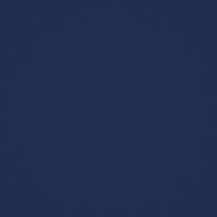
布罗佐维奇的存在，让这场原本可能是肉搏战、乱战、摇摆
战的对决，变成了一场有秩序、有纵深、有计算的高水平博
弈，他既是破坏者，也是建设者；既是枷锁，也是钥匙，他
让伊朗与厄瓜多尔之间的较量，不再仅仅是两支不同风格球
队的碰撞，而是一次关于“掌控比赛节奏”的深层对抗。