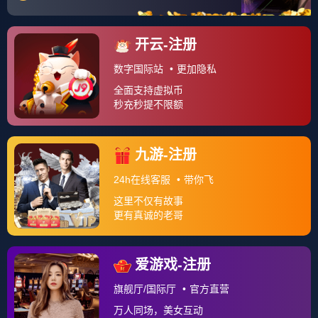
继承了南美足球的灵巧与区域性压制，擅长在局部形成人数
优势，利用边路速度撕开缺口，两支球队风格迥异,谁也无法
轻易吃掉对方。
这场看似对位清晰的较量，却因为一个人的存在而变得难以
预测，布罗佐维奇，这位在克罗地亚国家队和欧洲各大豪门
淬炼出的中场大师，成为了伊朗队与厄瓜多尔之间最微妙
的“变数”。
隐形棋手：布罗佐维奇的“三维”作
用
战术支点：攻防转换的节拍器
布罗佐维奇从来不是那种靠华丽数据博人眼球的中场，他的
伟大在于无形之中——只要他在场上，球队的攻防节奏便有