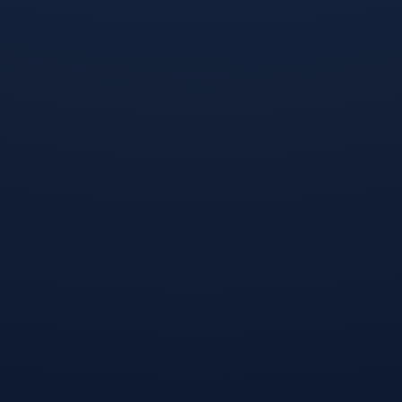
开云体育官网-迷宫中的探戈，当
开云体育在线-北欧风暴，当丹麦
哥伦比亚的狂野脉搏，遇上梅西的
足球的精密齿轮碾过桑巴王冠—2
致命节拍
026世界杯小组赛的秩序宣言
开云体育APP下载-逆转之夜，当
开云体育中国-北非雄狮逆转南美
阿方索·戴维斯的左脚改写了2026
劲旅，登贝莱导演2026世界杯A组
世界杯D组的历史
最荡气回肠之战
开云体育入口-致命一击定乾坤，2
开云体育入口-孤星对决，世界杯
026世界杯焦点战，葡萄牙如何用
头名之争，维尼修斯如何撕裂挪威
全场压制撕碎塞尔维亚
防线，助伊拉克登顶
发表评论