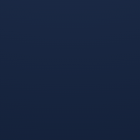
最后一刻也没有放弃，孙兴慜沉默了几秒钟，拿起面前的水杯
输给加纳的时候，有一个小男孩在场边哭，我不想让他再哭了，
平的战绩出线，杀入十六强，但无论走多远，那个仁川的夜晚，
球史上永不褪色的画面。
记得一个名字——孙兴慜。