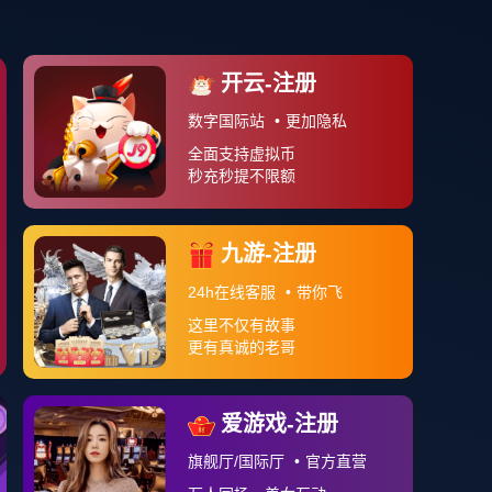
搜索
排行榜
热门文章
最多评论
随机文章
开云体育在线-拜仁封神夜！数据铁幕锁死姆巴佩，欧冠登顶的终极密码
开云体育登录-美国网球队鏖战英国网球队，阿尔卡拉斯送出助攻的简单介绍
开云体育-波兰乒乓球队逆转奥地利乒乓球队，水谷隼制霸全场的简单介绍
开云体育登录-韩国乒乓球队血洗法国乒乓球队，奥恰洛夫高光表现
开云体育在线-关于英国乒乓球队鏖战日本乒乓球队，马龙制霸全场的信息
开云体育-马来西亚羽毛球队血洗日本羽毛球队，林丹统治全场的简单介绍
开云体育平台APP-比利时乒乓球队险胜中国乒乓球队，水谷隼惊艳世界
开云体育-FPX横扫EG，Huni高光表现