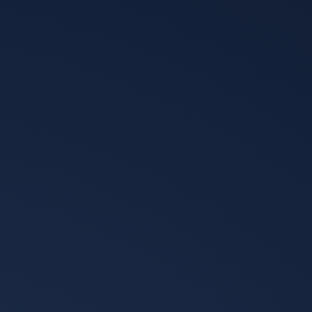
马尼亚，凯恩封神之夜与替补奇兵的绝地救赎
斯基在2026世界杯关键战中为克罗地亚点亮
标签列表
命运之光
关注我们
扫一扫关注我们，了解最新精彩内容