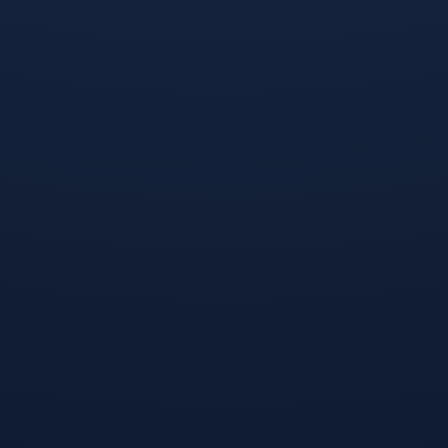
可以去百度分享获取分享代码输入这里。
，当维
开云体育在线-布拉格之春，当
开云体育登录-孤星耀世，202
在最后
东欧铁骑踏碎三狮军团，巴雷
6世界杯小组赛，莱万火线降
拉在2026世界杯决赛写下唯一
服哥伦比亚，沙特黑马梦碎
传奇
202
开云体育入口-崩塌的波斯铁骑
开云体育平台APP-逆转之光，
圣光照
与觉醒的非洲雄狮，2026世界
当非洲雄狮撕裂东瀛防线，贝
交汇
杯B组，凯恩如何用一场非典
林厄姆在神户之夜写下唯一答