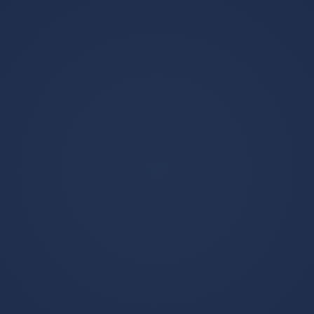
的破绽。
斯达黎加的防线，传中球越过前点，落在后门柱附近，孙兴慜和哥
乎同时倒地，主裁判的哨子含在嘴里，但他的手没有举起——n
弹在自己膝盖上，滚向底线，他几乎是贴着草皮挣扎着爬起
勾了回来，他没有起身，就这样半跪在地上，用一记不可思议
的状态下还能完成射门，等他反应过来，皮球已经从他的脚边
侧的边网上。
不知道是哭还是在笑，全队的队友像潮水一样涌上来，把他压