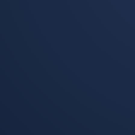
倒在草地上，裁判甚至不得不分开人群确认他是否
人，这一次,是喜悦的眼泪。
这场比赛后来被韩国媒体称为“仁川奇迹”，而孙兴
说员在那一刻失控地大喊：“这不是在踢球，这是在