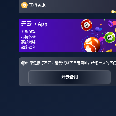
最硬的一颗钉子,钉在了最不该倒下的时刻。
哥斯达黎加的主教练路易斯·费尔南德斯在教练区
球队用一套教科书级别的铁桶阵，把韩国队的进攻
冒顶，由老将坎贝尔推射破门，第67分钟，又是
变成2-0。
那一刻,仁川的夜空仿佛塌了一半。
但韩国队没有崩盘，第74分钟，替补上场的李刚
的黄仁范脚下，他没有停球，直接一脚贴地斩，皮球
缘稍稍拉了回来。
可是时间不等人，82分钟、85分钟、87分钟，
间，门将倒在地上久久不肯起来，替补席上的球员
“只有5分钟了。”身边的朋友低声说,语气里有一种