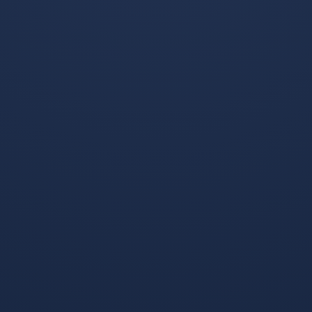
还能继续比赛，看台上，那个小女孩已经在爸爸怀里哭成了泪
慜的那次倒地助攻+倒地球，被反复重播了上万次，ESPN的解
雕刻历史！”