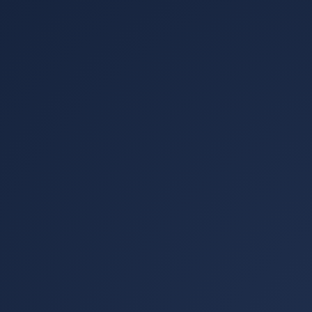
但足球从来不是用钟表来计算的。
第90分12秒，韩国队获得后场任意球，金玟哉大
达黎加的中后卫阿科斯塔抢先一步卡住身位，准备
插上——孙兴慜。
他没有停顿，没有犹豫，甚至没有抬头看球门，皮
来不及做出封堵动作，孙兴慜就已经完成了一记凌
雷，贴着草皮飞向球门右下角，哥斯达黎加门将塞
立柱钻进了网窝。
2-2！！！整个仁川文鹤体育场像被点燃的火山
在怀里，向中圈狂奔，他的脸上没有笑容,只有一
加时赛，体力透支的双方都在咬牙硬撑，孙兴慜的