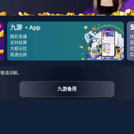
挥舞着手臂，表情得意得像一个提前收到圣诞礼物的孩子，他的
拦在了禁区之外，第23分钟，哥斯达黎加抓住韩国后防的一次
哥斯达黎加的反击，一个精妙的斜塞撕开了韩国队的防线，比分
仁在左路强行突破，传中被挡出后，球的落点恰好落到禁区弧顶
窜入死角，2-1！这粒进球像一剂强心针,把韩国队从死亡的边
每一次进攻都像撞上一堵看不见的墙，哥斯达黎加人开始拖延时
在场边踱步，第四官员举起补时牌：5分钟。
已经认命了的平静。