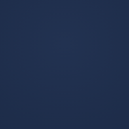
一节点绽放出相似的火花，四年前，秘瓦解构了所谓“克制”的
战术教条——原来，最快的反击，也可以被最慢的横移掐死
在摇篮里；最烈的冲锋,也可以被步步为营的站位消化为无
形。
而此刻，坎塞洛完成的致命一击，更让这场“重演”升华为某种
足球哲学的宣言：当压制达到极致，当节奏被彻底掌控，决
定比赛的，往往不是更暴烈的冲击，而是那个在最压抑的平
衡中，敢于用最冷静的触点撕开裂痕的人，坎塞洛的射门所
代表的，不是力量的胜利,而是精密与耐心的最终裁决。