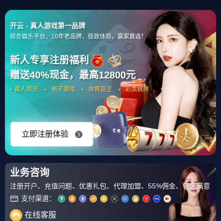
首页
球迷竞猜
正文
开云体育APP下载-2026世界杯历史重演，秘鲁压制伊
朗，坎塞洛完成致命一击，节奏掌控
开云
阅读：232
2026-05-19 20:20:41
《双城记：2026,当历史的齿轮在利马与德黑兰之间咬合》
2026年，当世界杯的战火再一次点燃全球狂热，一张早已被
岁月尘封的旧图纸，悄然铺展在利马国家体育场的草皮之
下，没有人能预见，历史将以一种近乎精密的复制,在第七十
分钟迎来它宿命般的回响。
四年前，同样是淘汰赛的深水区，当秘鲁以令人窒息的整体
压迫将伊朗死死摁在半场，整个世界仿佛看到了一场关于“节
奏”的教科书式解剖，那支从南美高原走来的球队，用每一寸
草皮上的跑动，铸造出一座让波斯铁骑寸步难行的牢笼，伊