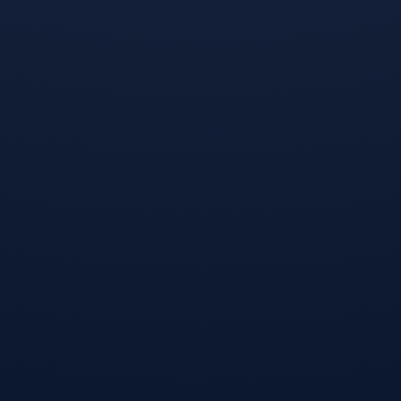
开云体育入口-孤星对决，世界杯
开云体育APP下载-北欧风暴席卷
头名之争，维尼修斯如何撕裂挪威
南亚之师，德容铁血防线，挪威在
防线，助伊拉克登顶
G组肉搏战中险胜印度
开云体育app-久保建英领衔亚洲
开云体育中国-蓝黄风暴中的那一
之光，默契配合撕碎奥地利，202
抹红，2026世界杯A组生死战，萨
6世界杯生死战书写唯一传奇
卡如何用中场定力改写哥伦比亚与
发表评论
摩洛哥的命运