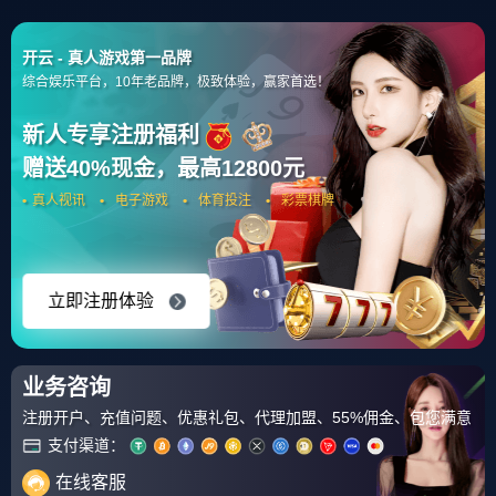
首页
球迷竞猜
正文
开云体育中国-孤星闪耀，2026世界杯B组，厄瓜多尔
大胜喀麦隆，罗德里戈独舞成唯一主角
开云
阅读：193
2026-06-05 08:25:38
2026年世界杯的赛场上,B组的第一轮比赛就注定要被载入史
册，不是因为比分有多么惊人，也不是因为场面有多么火
爆，而是因为一个人——罗德里戈，他用一场几乎无法复制
的个人表演，诠释了什么叫“唯一性”。
当厄瓜多尔与喀麦隆在绿茵场上列阵相对时,没有人会预料到
接下来的90分钟，会变成一个人的独白，喀麦隆并非弱旅，
非洲雄狮的血液里流淌着顽强与野性，但今天的他们，仿佛
撞上了一道无形的墙——那堵墙，叫罗德里戈。
比赛开始仅仅第12分钟,罗德里戈就在禁区外接球，他没有犹