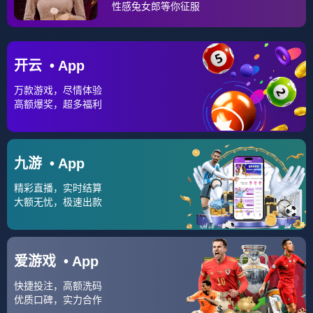
文班亚马的“爆发”是全方位且具统治力的，他全场比赛出战仅
27分钟，便高效砍下31分、12篮板、4助攻和惊人的5次封
盖，他的得分手段犹如一场进攻万花筒展览：在禁区，他利
用绝对高度完成空接暴扣和柔和勾手；在外线，他四次命中
三分球，出手点之高让防守者望球兴叹；更令人惊叹的是，
他多次在摘下后场篮板后，直接运球推进发动快攻，像一名