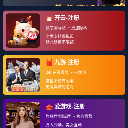
别的运动天赋与高速攻防体系而来，核心看点无疑是他们的
榜眼秀文班亚马——这位兼具身高、臂展、外线手感与护筐
本能的现象级新星，亟需在实战中证明自己并非仅为“天赋模
型”，而北京队作为CBA传统劲旅，以纪律严明的防守和团队
配合著称，他们面临的挑战是如何用整体和经验，抵御来自
另一个维度的天赋碾压。
比赛伊始,北京队凭借主场之利与精准的远投一度紧咬比分，
悬念在第一节后半段迅速蒸发，当文班亚马在三分线外接
球，面对矮自己近30厘米的防守者干拔命中他本场第一记三
分时，一种“降维打击”的残酷美感开始笼罩球场。
赛中：天赋洪流与战术闪电