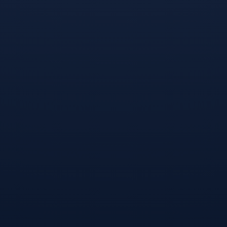
开云sport-2026世界杯B组焦点
开云体育入口-2026世界杯H组揭
战，厄瓜多尔高原风暴席卷波兰，
幕战，巴西完胜伊朗，京多安独造
吉鲁独造三球上演经典战役
三球引爆死亡之组
开云体育-节奏之巅，2026世界杯
开云体育官网-2026世界杯F组巅
H组，美国逆转巴西，登贝莱完成
峰对决，德国战车险胜比利时，凯
致命一击
恩一剑封喉闪耀全场
发表评论