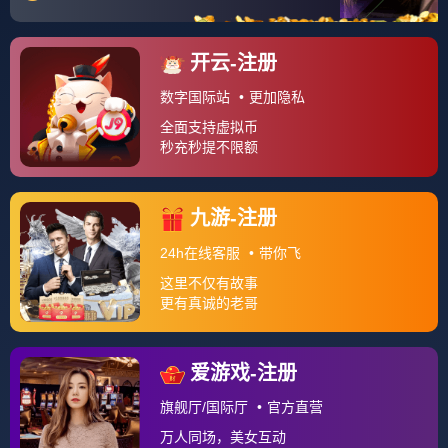
北京时间6月19日凌晨3点，2016年欧洲杯小组赛F组第