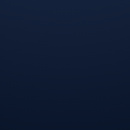
开云体育登录-里斯本之夜的孤
开云体育中国-橙衣风暴下的独
星，当费利克斯用一脚凌空，为葡
舞，2026世界杯D组，荷兰碾压罗
萄牙撕开历史的天际线
马尼亚，莫德里奇用老将的倔强书
发表评论
写唯一
提交评论