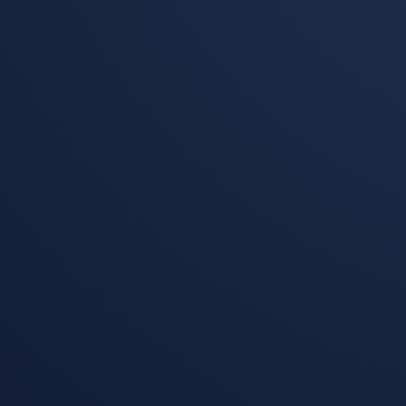
队以绝对统治力碾压对手的比赛，更是因为罗德里
出来的时候，用一己之力将比赛变成了个人秀，他
世界杯的历史上,有过太多逆转、绝杀和冷门，但
一人完全掌控全局的比赛，凤毛麟角，匈牙利碾压
场，不是运气，而是天赋与野心在最大舞台上的炸
那一夜,所有见证者都知道：他们看到了唯一的故
罗德里戈，足球最迷人的地方，恰恰在于，有些回
相关文章