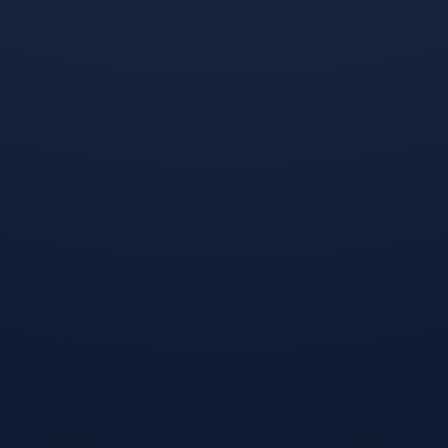
的冰与
开云sport-唯一一战，姆巴佩
开云体育在线-里斯本之夜，红
美学，
红色风暴下，德国战车碾过非
色闪电划破长空—记2026世界
杯唯一
洲雄狮的历史轮回
杯E组波兰逆转葡萄牙，阿方
索·戴维斯致命一击
202
开云体育入口-波斯铁骑碾压非
开云体育中国-沙漠铁骑与东欧
托纳利
洲雄狮，福登三箭定天山—20
雄鹰，2026世界杯巅峰对决，
性
26世界杯B组唯一剧本，火线
范戴克一夫当关铸就卡塔尔中
绞杀，不败神话陨落
场铁壁