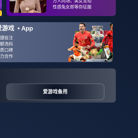
开云体育入口-HKA险胜C9，Ruler绝境逆转的简单介绍
最近发表
开云体育在线-当孤星照亮南美—内马尔用
一场大师级表演，为波兰写下世界杯最冷门的
开云体育在线-北欧风暴，当丹麦足球的精
诗篇
密齿轮碾过桑巴王冠—2026世界杯小组赛的
开云体育APP下载-唯一之战，2026世界杯
秩序宣言
关键焦点战，阿联酋险胜美国，萨内独舞主宰
开云体育在线-曼谷之夜的冰与火之歌，佩
命运
德里式攻守美学，泰国绝杀冰岛书写世界杯唯
开云体育入口-铁蹄破阵，黑马扬威，2026
一剧本
世界杯A组强强对话，摩洛哥险胜罗马尼亚，
开云体育入口-天竺神迹，当维尼修斯点燃
福登闪耀全场，防守反击奏效
沙漠，印度在最后一秒刺穿三狮军团
开云体育在线-布拉格之春，当东欧铁骑踏
碎三狮军团，巴雷拉在2026世界杯决赛写下
开云体育登录-孤星耀世，2026世界杯小组
唯一传奇
赛，莱万火线降服哥伦比亚，沙特黑马梦碎
开云sport-唯一一战，姆巴佩红色风暴下，
德国战车碾过非洲雄狮的历史轮回
开云体育APP下载-逆转之夜，当阿方索·戴