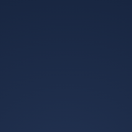
场第五十七分钟，他在左路连续晃过两名防守球员，内切后轰出一
次反击中送出手术刀般的直塞，助攻队友单刀破门，第三球，
法——不，是统治级的表现。
一人而亮，他用速度、技巧和无与伦比的比赛阅读能力，彻底撕
的数字，宣告了一场碾压式的胜利。