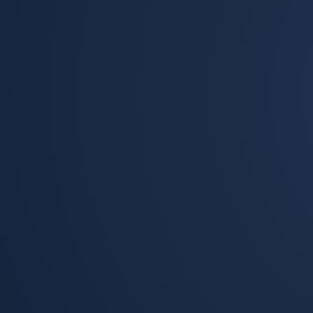
为什么说这场比赛具有唯一性？因为这是一场在世