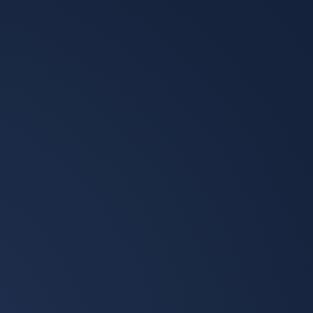
维斯的左脚改写了2026世界杯D组的历史
标签列表
关注我们
扫一扫关注我们，了解最新精彩内容